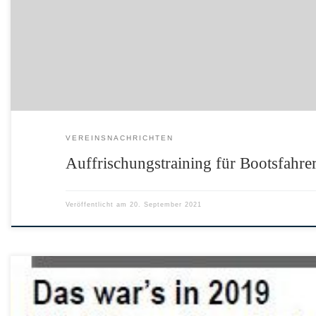
VEREINSNACHRICHTEN
Auffrischungstraining für Bootsfahre
Veröffentlicht am
20. September 2021