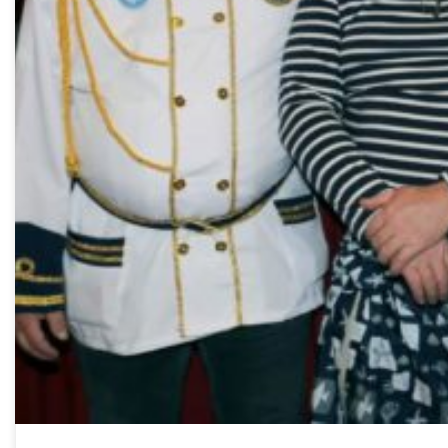
Neu gewählter Vorstand der Marina Veitshöchheim am 02.02.2019 a