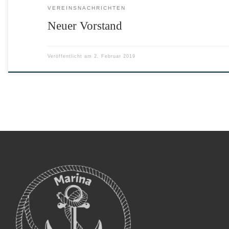
VEREINSNACHRICHTEN
Neuer Vorstand
Veröffentlicht am
2. Februar 2019