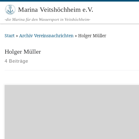
Zum Inhalt springen
Marina Veitshöchheim e.V.
-die Marina für den Wassersport in Veitshöchheim-
Start
»
Archiv Vereinsnachrichten
»
Holger Müller
Holger Müller
4 Beiträge