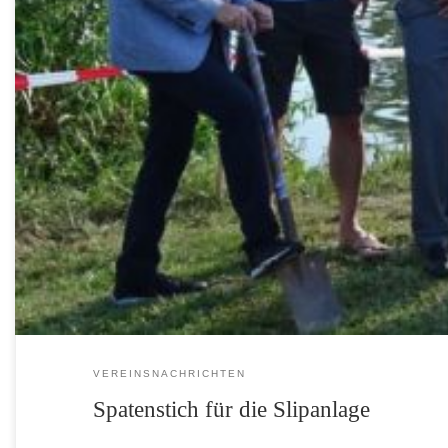
VEREINSNACHRICHTEN
Spatenstich für die Slipanlage